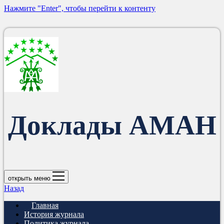
Нажмите "Enter", чтобы перейти к контенту
Доклады АМАН
открыть меню
Назад
Главная
История журнала
Политика журнала