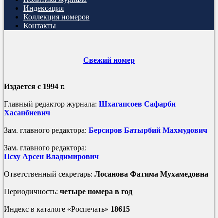
Индексация
Коллекция номеров
Контакты
Свежий номер
Издается с 1994 г.
Главный редактор журнала:
Шхагапсоев Сафарби
Хасанбиевич
Зам. главного редактора:
Берсиров Батырбий Махмудович
Зам. главного редактора:
Псху Арсен Владимирович
Ответственный секретарь:
Лосанова Фатима Мухамедовна
Периодичность:
четыре номера в год
Индекс в каталоге «Роспечать»
18615