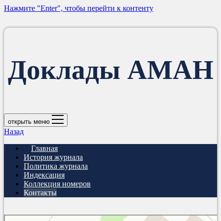
Нажмите "Enter", чтобы перейти к контенту
Доклады АМАН
открыть меню
Назад
Главная
История журнала
Политика журнала
Индексация
Коллекция номеров
Контакты
Нальчик