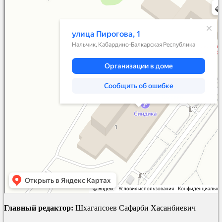
Яндекс Карты
Главный редактор:
Шхагапсоев Сафарби Хасанбиевич