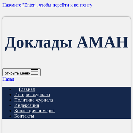
Нажмите "Enter", чтобы перейти к контенту
Доклады АМАН
открыть меню
Назад
Главная
История журнала
Политика журнала
Индексация
Коллекция номеров
Контакты