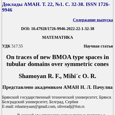
Доклады АМАН. Т. 22, №1. С. 32-38. ISSN 1726-
9946
Содержание выпуска
DOI: 10.47928/1726-9946-2022-22-1-32-38
МАТЕМАТИКА
УДК
517.55
Научная статья
On traces of new BMOA type spaces in
tubular domains over symmetric cones
Shamoyan R. F., Mihi´c O. R.
Представлено академиком АМАН Н. Л. Пачулиа
Брянский государственный технический университет, Брянск
Белградский университет, Белград, Сербия
E-mail: rshamoyaan@gmail.com, oliveradj@fon.rs