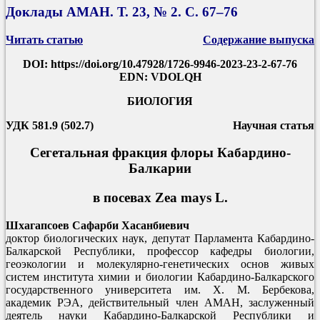
Доклады АМАН. Т. 23, № 2. С. 67–76
Читать статью
Содержание выпуска
DOI: https://doi.org/10.47928/1726-9946-2023-23-2-67-76
EDN: VDOLQH
БИОЛОГИЯ
УДК 581.9 (502.7)
Научная статья
Сегетальная фракция флоры Кабардино-
Балкарии
в посевах Zea mays L.
Шхагапсоев Сафарби Хасанбиевич
доктор биологических наук, депутат Парламента Кабардино-
Балкарской Республики, профессор кафедры биологии,
геоэкологии и молекулярно-генетических основ живых
систем института химии и биологии Кабардино-Балкарского
государственного университета им. Х. М. Бербекова,
академик РЭА, действительный член АМАН, заслуженный
деятель науки Кабардино-Балкарской Республики и