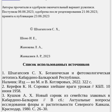
Авторы прочитали и одобрили окончательный вариант рукописи.
Поступила 06.06.2023; одобрена после рецензирования 21.06.2023;
принята к публикации 23.06.2023
©
Шхагапсоев С. Х.,
Шоно И. Е.,
Жанокова Л. А.,
Жанказиев А. Р.,
2023
Список использованных источников
1. Шхагапсоев С. Х. Ботаническая и фитоэкологическая
летопись Кабардино-Балкарской Республики.
Нальчик: Изд — во М. и В. Котляровых, 2022. 322 с.
2. Керефов К. Н. Сорняки злейшие враги урожая // КБП. 10
июня 1958.
3. Кушхов А. Х. Новый сорняк из семейства злаковых в
Кабардино-Балкарии // В сб.: Актуальные вопросы
исследования флоры и растительности Северного Кавказа.
Краснодар, 1980. С. 26–30.