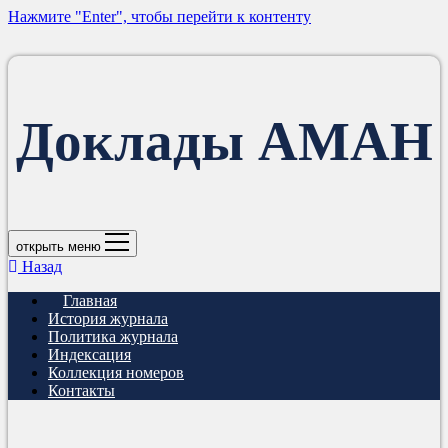
Нажмите "Enter", чтобы перейти к контенту
Доклады АМАН
открыть меню
Назад
Главная
История журнала
Политика журнала
Индексация
Коллекция номеров
Контакты