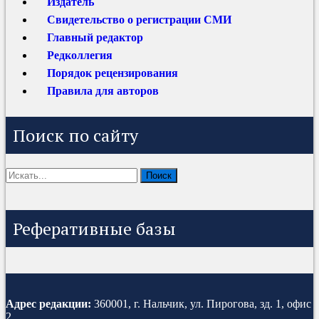
Издатель
Свидетельство о регистрации СМИ
Главный редактор
Редколлегия
Порядок рецензирования
Правила для авторов
Поиск по сайту
Реферативные базы
Адрес редакции:
360001, г. Нальчик, ул. Пирогова, зд. 1, офис
2