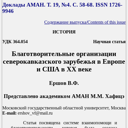
Доклады АМАН. Т. 19, №4. С. 58-68. ISSN 1726-
9946
Содержание выпуска/Contents of this issue
ИСТОРИЯ
УДК 364.054
Научная статья
Благотворительные организации
северокавказского зарубежья в Европе
и США в ХХ веке
Ершов В.Ф.
Представлено академиком АМАН М.М. Хафицэ
Московский государственный областной университет, Москва
E-mail:
ershov_vf@mail.ru
Статья посвящена системе взаимопомощи и
благотворительности, которая была создана