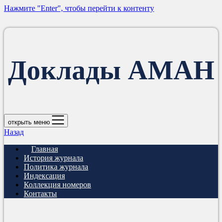
Нажмите "Enter", чтобы перейти к контенту
Доклады АМАН
открыть меню
Назад
Главная
История журнала
Политика журнала
Индексация
Коллекция номеров
Контакты