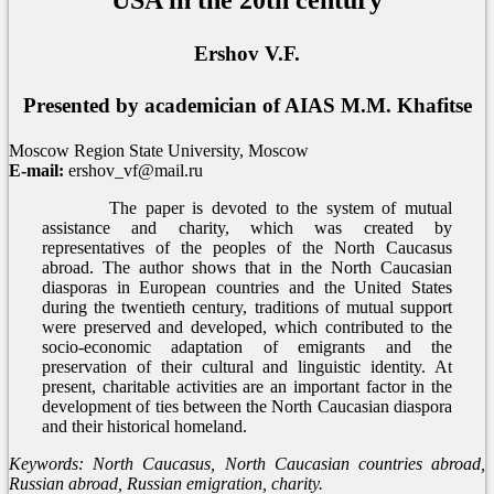
USA in the 20th century
Ershov V.F.
Presented by academician of AIAS M.M. Khafitse
Moscow Region State University, Moscow
E-mail:
ershov_vf@mail.ru
The paper is devoted to the system of mutual
assistance and charity, which was created by
representatives of the peoples of the North Caucasus
abroad. The author shows that in the North Caucasian
diasporas in European countries and the United States
during the twentieth century, traditions of mutual support
were preserved and developed, which contributed to the
socio-economic adaptation of emigrants and the
preservation of their cultural and linguistic identity. At
present, charitable activities are an important factor in the
development of ties between the North Caucasian diaspora
and their historical homeland.
Keywords: North Caucasus, North Caucasian countries abroad,
Russian abroad, Russian emigration, charity.