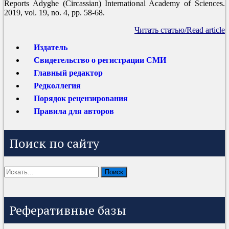
Reports Adyghe (Circassian) International Academy of Sciences.
2019, vol. 19, no. 4, pp. 58-68.
Читать статью/Read article
Издатель
Свидетельство о регистрации СМИ
Главный редактор
Редколлегия
Порядок рецензирования
Правила для авторов
Поиск по сайту
Реферативные базы