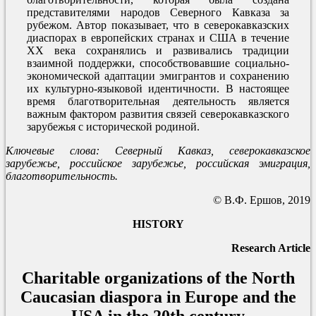
представителями народов Северного Кавказа за
рубежом. Автор показывает, что в северокавказских
диаспорах в европейских странах и США в течение
ХХ века сохранялись и развивались традиции
взаимной поддержки, способствовавшие социально-
экономической адаптации эмигрантов и сохранению
их культурно-языковой идентичности. В настоящее
время благотворительная деятельность является
важным фактором развития связей северокавказского
зарубежья с исторической родиной.
Ключевые слова: Северный Кавказ, северокавказское
зарубежье, российское зарубежье, российская эмиграция,
благотворительность.
© В.Ф. Ершов, 2019
HISTORY
Research Article
Charitable organizations of the North
Caucasian diaspora in Europe and the