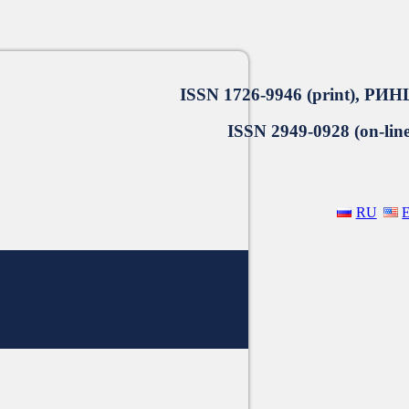
ISSN 1726-9946 (print), РИН
ISSN 2949-0928 (on-line
RU