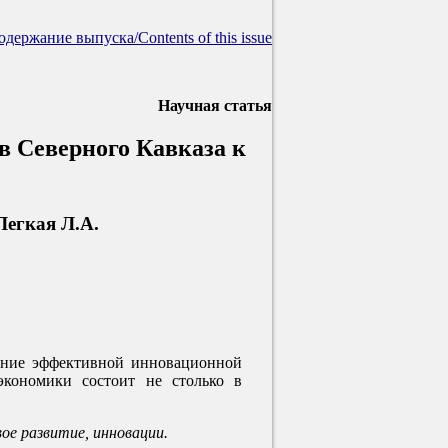
одержание выпуска/Contents of this issue
Научная статья
 Северного Кавказа к
Легкая Л.А.
вание эффективной инновационной
экономики состоит не столько в
ое развитие, инновации.