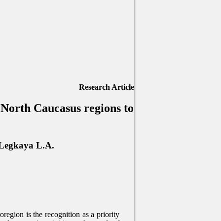
Research Article
e North Caucasus regions to
 Legkaya L.A.
gion is the recognition as a priority