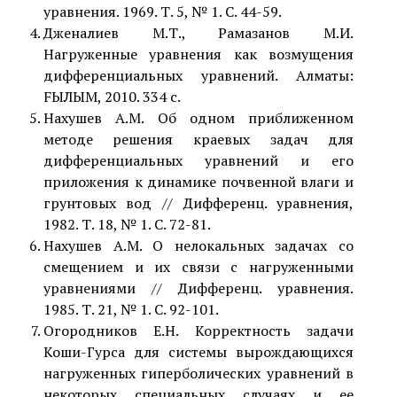
уравнения. 1969. Т. 5, № 1. С. 44-59.
Дженалиев М.Т., Рамазанов М.И.
Нагруженные уравнения как возмущения
дифференциальных уравнений. Алматы:
FЫЛЫМ, 2010. 334 с.
Нахушев А.М. Об одном приближенном
методе решения краевых задач для
дифференциальных уравнений и его
приложения к динамике почвенной влаги и
грунтовых вод // Дифференц. уравнения,
1982. Т. 18, № 1. C. 72-81.
Нахушев А.М. О нелокальных задачах со
смещением и их связи с нагруженными
уравнениями // Дифференц. уравнения.
1985. Т. 21, № 1. С. 92-101.
Огородников Е.Н. Корректность задачи
Коши-Гурса для системы вырождающихся
нагруженных гиперболических уравнений в
некоторых специальных случаях и ее