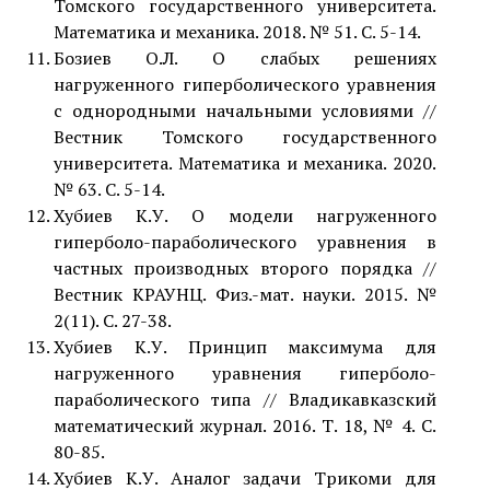
Томского государственного университета.
Математика и механика. 2018. № 51. С. 5-14.
Бозиев О.Л. О слабых решениях
нагруженного гиперболического уравнения
с однородными начальными условиями //
Вестник Томского государственного
университета. Математика и механика. 2020.
№ 63. С. 5-14.
Хубиев К.У. О модели нагруженного
гиперболо-параболического уравнения в
частных производных второго порядка //
Вестник КРАУНЦ. Физ.-мат. науки. 2015. №
2(11). С. 27-38.
Хубиев К.У. Принцип максимума для
нагруженного уравнения гиперболо-
параболического типа // Владикавказский
математический журнал. 2016. Т. 18, № 4. С.
80-85.
Хубиев К.У. Аналог задачи Трикоми для