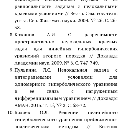
равносильность задачам с нелокальными
краевыми условиями // Вестн. Сам. гос. техн.
ун-та. Сер. Физ.-мат. науки. 2004. № 26. С. 26-
38.
Кожанов А.И. О разрешимости
пространственно нелокальных краевых
задач для линейных гиперболических
уравнений второго порядка // Доклады
Академии наук. 2009. № 6. С. 747-749.
Пулькина Л.С. Нелокальная задача с
интегральными условиями для
одномерного гиперболического уравнения
и ее связь с нагруженным
дифференциальным уравнением // Доклады
АМАН. 2013. Т. 15, № 2. С. 68-72.
Бозиев О.Л. Решение нелинейного
гиперболического уравнения приближенно-
аналитическим методом // Вестник