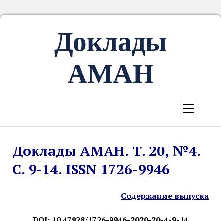
Доклады
АМАН
открыть
меню
Доклады АМАН. Т. 20, №4.
С. 9-14. ISSN 1726-9946
Содержание выпуска
DOI:
10.47928/1726-9946-2020-20-4-9-14