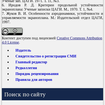
Ученые зап. ЦАГИ. 1971. Т. 11, №3.
6. Иродов Р. Д. Критерии продольной устойчивости
экраноплана: Ученые записки ЦАГИ. М., 1970. Т. 1, №4.
7. Жуков В. И. Особенности аэродинамики, устойчивости и
управляемости экраноплана. М.: Издательский отдел ЦАГИ,
1997.
Контент доступен под лицензией
Creative Commons Attribution
4.0 License
.
Издатель
Свидетельство о регистрации СМИ
Главный редактор
Редколлегия
Порядок рецензирования
Правила для авторов
Поиск по сайту