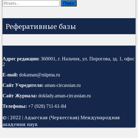
Реферативные базы
Адрес редакции:
360001, г. Нальчик, ул. Пирогова, зд. 1, офис
2
E-mail:
dokaman@niipma.ru
Сайт Учредителя:
aman-circassian.ru
Сайт Журнала:
doklady.aman-circassian.ru
Телефоны:
+7 (928) 711-61-84
©​ | 2022 | Адыгская (Черкесская) Международная
академия наук