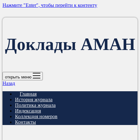
Нажмите "Enter", чтобы перейти к контенту
Доклады АМАН
открыть меню
Назад
Главная
История журнала
Политика журнала
Индексация
Коллекция номеров
Контакты