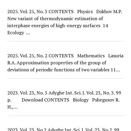
2025. Vol. 25, No. 3 CONTENTS Physics Dokhov M.P.
New variant of thermodynamic estimation of
interphase energies of high-energy surfaces 14
Ecology …
2025. Vol. 25, No. 2 CONTENTS Mathematics Lasuria
R.A. Approximation properties of the group of
deviations of periodic functions of two variables 11…
2023. Vol. 23, No. 3 Adyghe Int. Sci. J. Vol. 23, No. 3. 99
p. Download CONTENTS Biology Pshegusov R.
H.,…
2023. Vol. 23, No 2 Adyghe Int. Sci. J. Vol. 23, No 2. 99