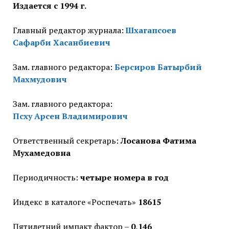
Издается с 1994 г.
Главный редактор журнала:
Шхагапсоев
Сафарби Хасанбиевич
Зам. главного редактора:
Берсиров Батырбий
Махмудович
Зам. главного редактора:
Псху Арсен Владимирович
Ответственный секретарь:
Лосанова Фатима
Мухамедовна
Периодичность:
четыре номера в год
Индекс в каталоге «Роспечать»
18615
Пятилетний импакт фактор –
0,146