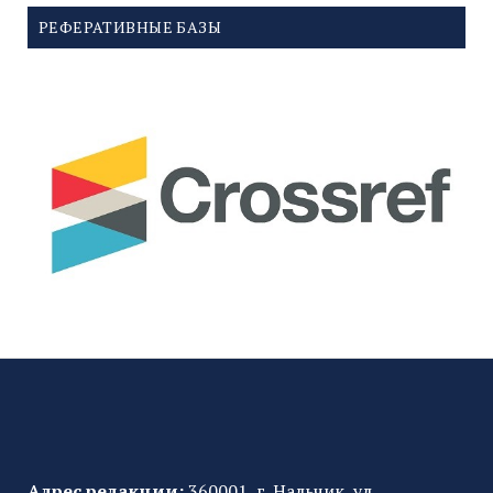
РЕФЕРАТИВНЫЕ БАЗЫ
Адрес редакции:
360001, г. Нальчик, ул.